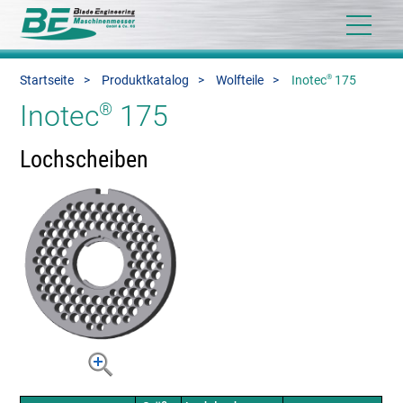
®
Startseite
Produktkatalog
Wolfteile
Inotec
175
Inotec
175
®
Lochscheiben