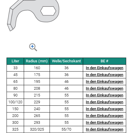
Liter
Radius (mm)
Welle/Sechskant
BE #
33
160
36
In den Einkaufswagen
45
175
36
In den Einkaufswagen
65
195
46
In den Einkaufswagen
80
208
46
In den Einkaufswagen
90
215
55
In den Einkaufswagen
100/120
229
55
In den Einkaufswagen
150
240
55
In den Einkaufswagen
200
265
55
In den Einkaufswagen
300
293
55
In den Einkaufswagen
325
320/325
55/70
In den Einkaufswagen