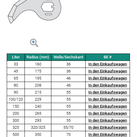
Liter
Radius (mm)
Welle/Sechskant
BE #
33
160
36
In den Einkaufswagen
45
175
36
In den Einkaufswagen
65
195
46
In den Einkaufswagen
80
208
46
In den Einkaufswagen
90
215
55
In den Einkaufswagen
100/120
229
55
In den Einkaufswagen
150
240
55
In den Einkaufswagen
200
265
55
In den Einkaufswagen
300
293
55
In den Einkaufswagen
325
320/325
55/70
In den Einkaufswagen
500
350
70
In den Einkaufswagen