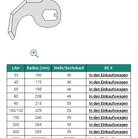
Liter
Radius (mm)
Welle/Sechskant
BE #
33
160
36
In den Einkaufswagen
45
175
36
In den Einkaufswagen
65
195
46
In den Einkaufswagen
80
208
46
In den Einkaufswagen
90
215
55
In den Einkaufswagen
100/120
229
55
In den Einkaufswagen
150
240
55
In den Einkaufswagen
200
265
55
In den Einkaufswagen
300
293
55
In den Einkaufswagen