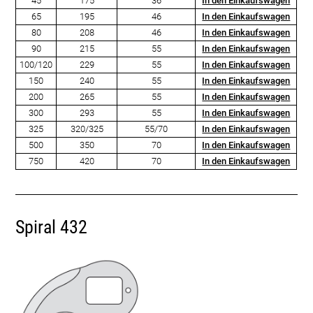
45
175
36
In den Einkaufswagen
65
195
46
In den Einkaufswagen
80
208
46
In den Einkaufswagen
90
215
55
In den Einkaufswagen
100/120
229
55
In den Einkaufswagen
150
240
55
In den Einkaufswagen
200
265
55
In den Einkaufswagen
300
293
55
In den Einkaufswagen
325
320/325
55/70
In den Einkaufswagen
500
350
70
In den Einkaufswagen
750
420
70
In den Einkaufswagen
Spiral 432