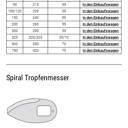
90
215
55
In den Einkaufswagen
100/120
229
55
In den Einkaufswagen
150
240
55
In den Einkaufswagen
200
265
55
In den Einkaufswagen
300
293
55
In den Einkaufswagen
325
320/325
55/70
In den Einkaufswagen
500
350
70
In den Einkaufswagen
750
420
70
In den Einkaufswagen
Spiral Tropfenmesser