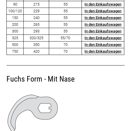
90
215
55
In den Einkaufswagen
100/120
229
55
In den Einkaufswagen
150
240
55
In den Einkaufswagen
200
265
55
In den Einkaufswagen
300
293
55
In den Einkaufswagen
325
320/325
55/70
In den Einkaufswagen
500
350
70
In den Einkaufswagen
750
420
70
In den Einkaufswagen
Fuchs Form - Mit Nase