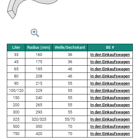
Liter
Radius (mm)
Welle/Sechskant
BE #
33
160
36
In den Einkaufswagen
45
175
36
In den Einkaufswagen
65
195
46
In den Einkaufswagen
80
208
46
In den Einkaufswagen
90
215
55
In den Einkaufswagen
100/120
229
55
In den Einkaufswagen
150
240
55
In den Einkaufswagen
200
265
55
In den Einkaufswagen
300
293
55
In den Einkaufswagen
325
320/325
55/70
In den Einkaufswagen
500
350
70
In den Einkaufswagen
750
420
70
In den Einkaufswagen