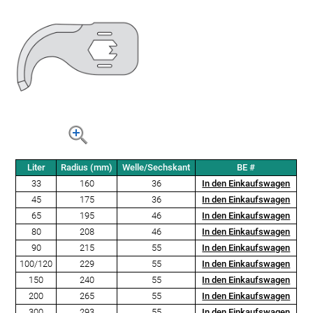
Liter
Radius (mm)
Welle/Sechskant
BE #
33
160
36
In den Einkaufswagen
45
175
36
In den Einkaufswagen
65
195
46
In den Einkaufswagen
80
208
46
In den Einkaufswagen
90
215
55
In den Einkaufswagen
100/120
229
55
In den Einkaufswagen
150
240
55
In den Einkaufswagen
200
265
55
In den Einkaufswagen
300
293
55
In den Einkaufswagen