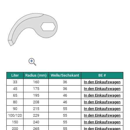
Liter
Radius (mm)
Welle/Sechskant
BE #
33
160
36
In den Einkaufswagen
45
175
36
In den Einkaufswagen
65
195
46
In den Einkaufswagen
80
208
46
In den Einkaufswagen
90
215
55
In den Einkaufswagen
100/120
229
55
In den Einkaufswagen
150
240
55
In den Einkaufswagen
200
265
55
In den Einkaufswagen