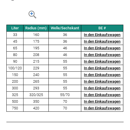
Liter
Radius (mm)
Welle/Sechskant
BE #
33
160
36
In den Einkaufswagen
45
175
36
In den Einkaufswagen
65
195
46
In den Einkaufswagen
80
208
46
In den Einkaufswagen
90
215
55
In den Einkaufswagen
100/120
229
55
In den Einkaufswagen
150
240
55
In den Einkaufswagen
200
265
55
In den Einkaufswagen
300
293
55
In den Einkaufswagen
325
320/325
55/70
In den Einkaufswagen
500
350
70
In den Einkaufswagen
750
420
70
In den Einkaufswagen