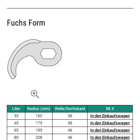
Fuchs Form
Liter
Radius (mm)
Welle/Sechskant
BE #
33
160
36
In den Einkaufswagen
45
175
36
In den Einkaufswagen
65
195
46
In den Einkaufswagen
80
208
46
In den Einkaufswagen