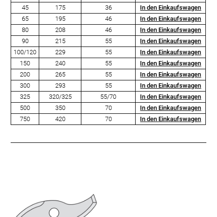
45
175
36
In den Einkaufswagen
65
195
46
In den Einkaufswagen
80
208
46
In den Einkaufswagen
90
215
55
In den Einkaufswagen
100/120
229
55
In den Einkaufswagen
150
240
55
In den Einkaufswagen
200
265
55
In den Einkaufswagen
300
293
55
In den Einkaufswagen
325
320/325
55/70
In den Einkaufswagen
500
350
70
In den Einkaufswagen
750
420
70
In den Einkaufswagen