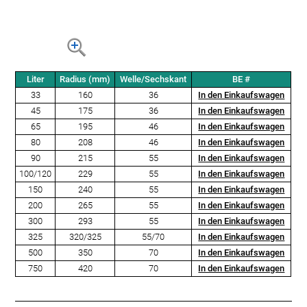
Liter
Radius (mm)
Welle/Sechskant
BE #
33
160
36
In den Einkaufswagen
45
175
36
In den Einkaufswagen
65
195
46
In den Einkaufswagen
80
208
46
In den Einkaufswagen
90
215
55
In den Einkaufswagen
100/120
229
55
In den Einkaufswagen
150
240
55
In den Einkaufswagen
200
265
55
In den Einkaufswagen
300
293
55
In den Einkaufswagen
325
320/325
55/70
In den Einkaufswagen
500
350
70
In den Einkaufswagen
750
420
70
In den Einkaufswagen