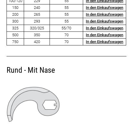
100/120
229
55
In den Einkaufswagen
150
240
55
In den Einkaufswagen
200
265
55
In den Einkaufswagen
300
293
55
In den Einkaufswagen
325
320/325
55/70
In den Einkaufswagen
500
350
70
In den Einkaufswagen
750
420
70
In den Einkaufswagen
Rund - Mit Nase