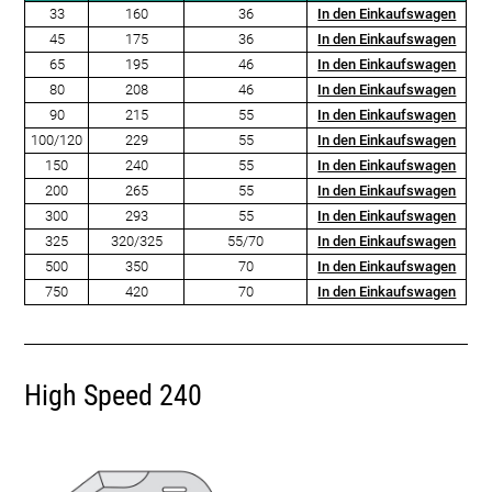
33
160
36
In den Einkaufswagen
45
175
36
In den Einkaufswagen
65
195
46
In den Einkaufswagen
80
208
46
In den Einkaufswagen
90
215
55
In den Einkaufswagen
100/120
229
55
In den Einkaufswagen
150
240
55
In den Einkaufswagen
200
265
55
In den Einkaufswagen
300
293
55
In den Einkaufswagen
325
320/325
55/70
In den Einkaufswagen
500
350
70
In den Einkaufswagen
750
420
70
In den Einkaufswagen
High Speed 240