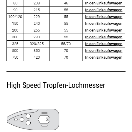
80
208
46
In den Einkaufswagen
90
215
55
In den Einkaufswagen
100/120
229
55
In den Einkaufswagen
150
240
55
In den Einkaufswagen
200
265
55
In den Einkaufswagen
300
293
55
In den Einkaufswagen
325
320/325
55/70
In den Einkaufswagen
500
350
70
In den Einkaufswagen
750
420
70
In den Einkaufswagen
High Speed Tropfen-Lochmesser