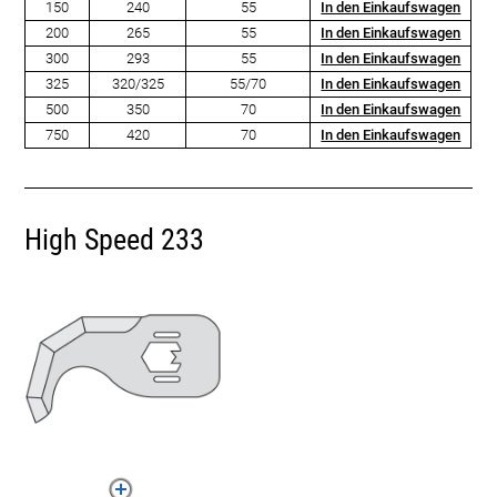
150
240
55
In den Einkaufswagen
200
265
55
In den Einkaufswagen
300
293
55
In den Einkaufswagen
325
320/325
55/70
In den Einkaufswagen
500
350
70
In den Einkaufswagen
750
420
70
In den Einkaufswagen
High Speed 233