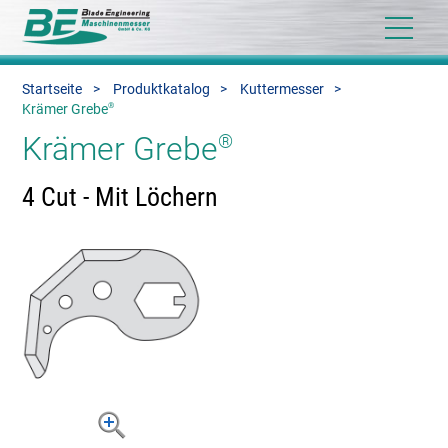
Startseite
Produktkatalog
Kuttermesser
®
Krämer Grebe
Krämer Grebe
®
4 Cut - Mit Löchern