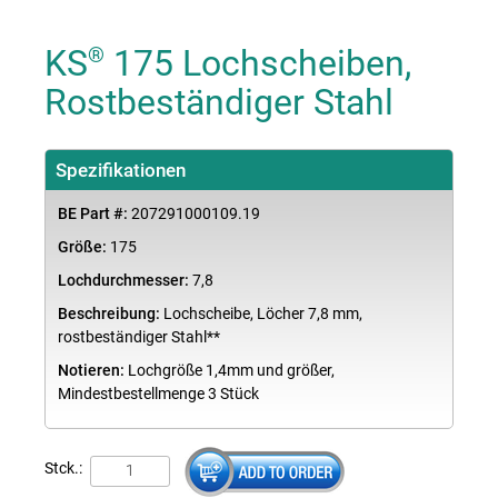
KS
175 Lochscheiben,
®
Rostbeständiger Stahl
Spezifikationen
BE Part #:
207291000109.19
Größe:
175
Lochdurchmesser:
7,8
Beschreibung:
Lochscheibe, Löcher 7,8 mm,
rostbeständiger Stahl**
Notieren:
Lochgröße 1,4mm und größer,
Mindestbestellmenge 3 Stück
Stck.: