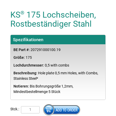
KS
175 Lochscheiben,
®
Rostbeständiger Stahl
Spezifikationen
BE Part #:
207291000100.19
Größe:
175
Lochdurchmesser:
0,5 with combs
Beschreibung:
Hole plate 0,5 mm Holes, with Combs,
Stainless Steel*
Notieren:
Bis Bohrungsgröße 1,2mm,
Mindestbestellmenge 5 Stück
Stck.: