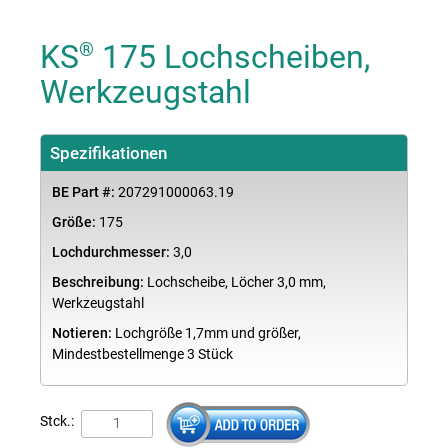
KS
175 Lochscheiben,
®
Werkzeugstahl
Spezifikationen
BE Part #:
207291000063.19
Größe:
175
Lochdurchmesser:
3,0
Beschreibung:
Lochscheibe, Löcher 3,0 mm,
Werkzeugstahl
Notieren:
Lochgröße 1,7mm und größer,
Mindestbestellmenge 3 Stück
Stck.: