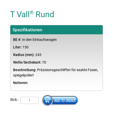
T Vall
Rund
®
Spezifikationen
BE #:
In den Einkaufswagen
Liter:
150
Radius (mm):
245
Welle/Sechskant:
70
Beschreibung:
Präzisionsgeschliffen für exakte Fasen,
spiegelpoliert
Notieren:
Stck.: