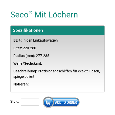
Seco
Mit Löchern
®
Spezifikationen
BE #:
In den Einkaufswagen
Liter:
220-260
Radius (mm):
277-285
Welle/Sechskant:
Beschreibung:
Präzisionsgeschliffen für exakte Fasen,
spiegelpoliert
Notieren:
Stck.: