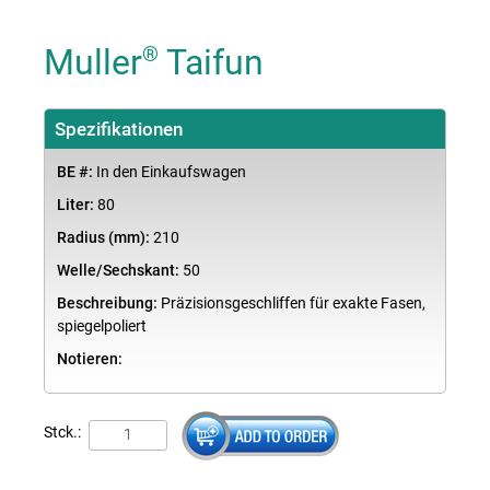
Muller
Taifun
®
Spezifikationen
BE #:
In den Einkaufswagen
Liter:
80
Radius (mm):
210
Welle/Sechskant:
50
Beschreibung:
Präzisionsgeschliffen für exakte Fasen,
spiegelpoliert
Notieren:
Stck.: