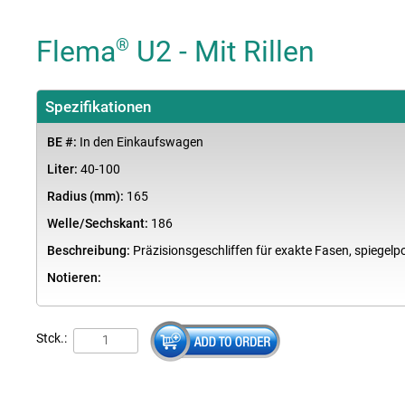
Flema
U2 - Mit Rillen
®
Spezifikationen
BE #:
In den Einkaufswagen
Liter:
40-100
Radius (mm):
165
Welle/Sechskant:
186
Beschreibung:
Präzisionsgeschliffen für exakte Fasen, spiegelpo
Notieren:
Stck.: