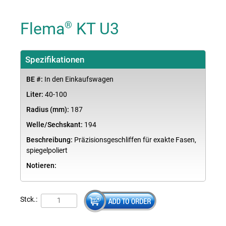
Flema
KT U3
®
Spezifikationen
BE #:
In den Einkaufswagen
Liter:
40-100
Radius (mm):
187
Welle/Sechskant:
194
Beschreibung:
Präzisionsgeschliffen für exakte Fasen,
spiegelpoliert
Notieren:
Stck.: