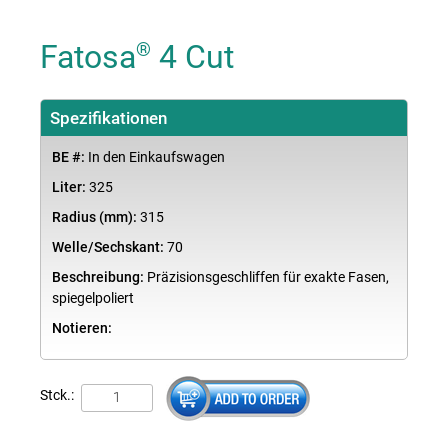
Fatosa
4 Cut
®
Spezifikationen
BE #:
In den Einkaufswagen
Liter:
325
Radius (mm):
315
Welle/Sechskant:
70
Beschreibung:
Präzisionsgeschliffen für exakte Fasen,
spiegelpoliert
Notieren:
Stck.: